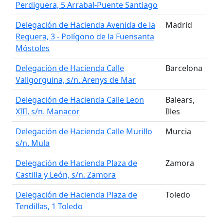
Perdiguera, 5 Arrabal-Puente Santiago
Delegación de Hacienda Avenida de la
Madrid
Reguera, 3 - Polígono de la Fuensanta
Móstoles
Delegación de Hacienda Calle
Barcelona
Vallgorguina, s/n. Arenys de Mar
Delegación de Hacienda Calle Leon
Balears,
XIII, s/n. Manacor
Illes
Delegación de Hacienda Calle Murillo
Murcia
s/n. Mula
Delegación de Hacienda Plaza de
Zamora
Castilla y León, s/n. Zamora
Delegación de Hacienda Plaza de
Toledo
Tendillas, 1 Toledo