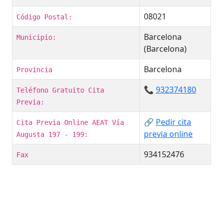
08021
Código Postal:
Barcelona
Municipio:
(Barcelona)
Barcelona
Provincia
📞
932374180
Teléfono Gratuito Cita
Previa:
🔗
Pedir cita
Cita Previa Online AEAT Vía
previa online
Augusta 197 - 199:
934152476
Fax