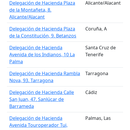
Delegación de Hacienda Plaza
Alicante/Alacant
de la Montañeta, 8.
Alicante/Alacant
Delegación de Hacienda Plaza
Coruña, A
de la Constitución, 9. Betanzos
Delegación de Hacienda
Santa Cruz de
Avenida de los Indianos, 10 La
Tenerife
Palma
Delegación de Hacienda Rambla
Tarragona
Nova, 93. Tarragona
Delegación de Hacienda Calle
Cádiz
San Juan, 47. Sanlúcar de
Barrameda
Delegación de Hacienda
Palmas, Las
Avenida Touroperador Tui,