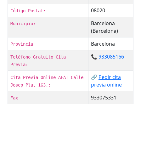
08020
Código Postal:
Barcelona
Municipio:
(Barcelona)
Barcelona
Provincia
📞
933085166
Teléfono Gratuito Cita
Previa:
🔗
Pedir cita
Cita Previa Online AEAT Calle
previa online
Josep Pla, 163.:
933075331
Fax