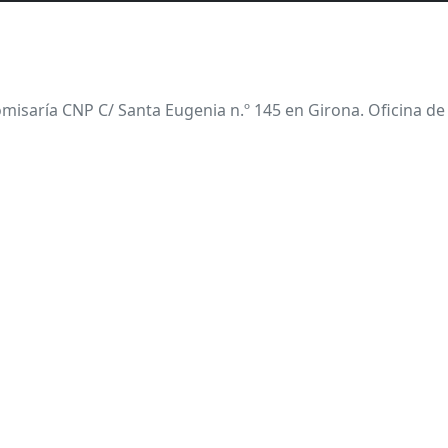
misaría CNP C/ Santa Eugenia n.º 145 en Girona. Oficina de 