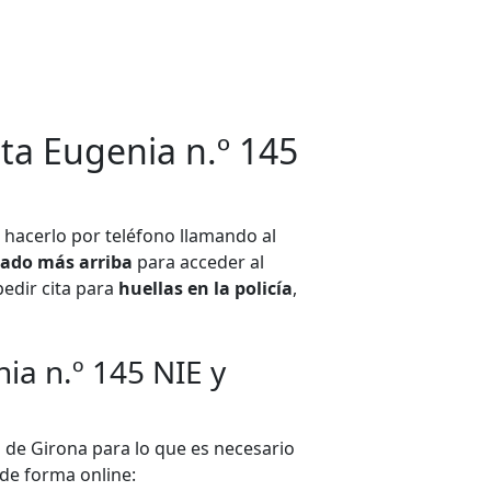
nta Eugenia n.º 145
hacerlo por teléfono llamando al
itado más arriba
para acceder al
 pedir cita para
huellas en la policía
,
nia n.º 145 NIE y
a de Girona para lo que es necesario
 de forma online: