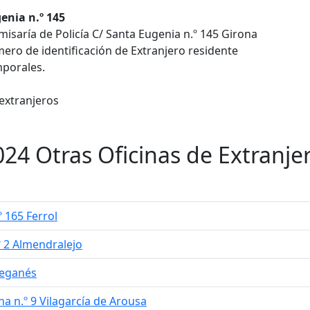
enia n.º 145
isaría de Policía C/ Santa Eugenia n.º 145 Girona
ero de identificación de Extranjero residente
mporales.
 extranjeros
024 Otras Oficinas de Extranjer
º 165 Ferrol
.º 2 Almendralejo
Leganés
na n.º 9 Vilagarcía de Arousa