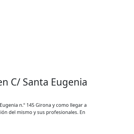
 en C/ Santa Eugenia
 Eugenia n.º 145 Girona y como llegar a
nción del mismo y sus profesionales. En