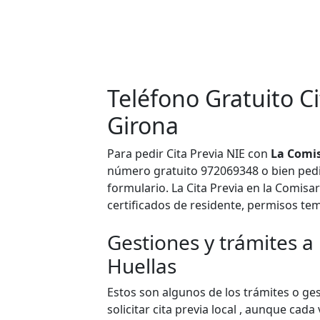
Teléfono Gratuito C
Girona
Para pedir Cita Previa NIE con
La Comis
número gratuito 972069348 o bien pedir 
formulario. La Cita Previa en la Comisa
certificados de residente, permisos tem
Gestiones y trámites a 
Huellas
Estos son algunos de los trámites o ges
solicitar cita previa local , aunque ca