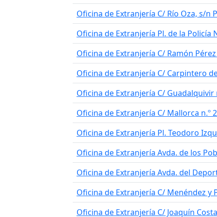
Oficina de Extranjería C/ Río Oza, s/n
Oficina de Extranjería Pl. de la Policía 
Oficina de Extranjería C/ Ramón Pérez 
Oficina de Extranjería C/ Carpintero d
Oficina de Extranjería C/ Guadalquivir 
Oficina de Extranjería C/ Mallorca n.º
Oficina de Extranjería Pl. Teodoro Izqui
Oficina de Extranjería Avda. de los Po
Oficina de Extranjería Avda. del Depor
Oficina de Extranjería C/ Menéndez y 
Oficina de Extranjería C/ Joaquín Cost