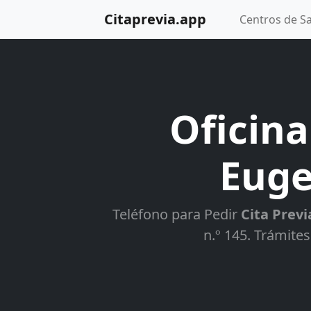
Citaprevia.app
Centros de S
Oficina
Euge
Teléfono para Pedir
Cita Previ
n.º 145. Trámites