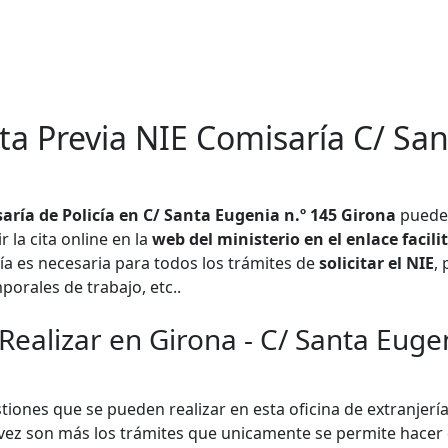
ita Previa NIE Comisaría C/ Sa
aría de Policía en C/ Santa Eugenia n.º 145 Girona
puede 
la cita online en la
web del ministerio en el enlace facil
ría es necesaria para todos los trámites de
solicitar el NIE
,
porales de trabajo, etc..
Realizar en Girona - C/ Santa Euge
tiones que se pueden realizar en esta oficina de extranjerí
da vez son más los trámites que unicamente se permite hacer