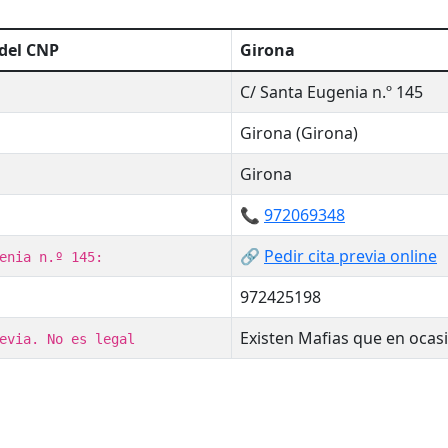
 del CNP
Girona
C/ Santa Eugenia n.º 145
Girona (Girona)
Girona
📞
972069348
🔗
Pedir cita previa online
enia n.º 145:
972425198
Existen Mafias que en ocasi
evia. No es legal