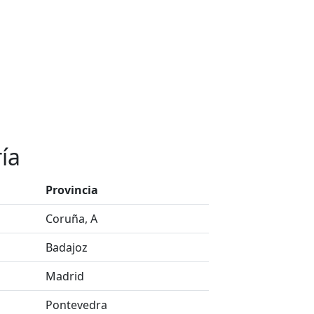
ía
Provincia
Coruña, A
Badajoz
Madrid
Pontevedra