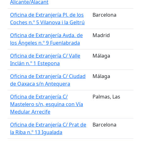
Alicante/Alacant
Oficina de Extranjería Pl. de los
Barcelona
Coches n.º 5 Vilanova i la Geltrú
Oficina de Extranjería Avda. de
Madrid
los Ángeles n.º 9 Fuenlabrada
Oficina de Extranjería C/ Valle
Málaga
Inclán n.º 1 Estepona
Oficina de Extranjería C/ Ciudad
Málaga
de Oaxaca s/n Antequera
Oficina de Extranjería C/
Palmas, Las
Mastelero s/n, esquina con Vía
Medular Arrecife
Oficina de Extranjería C/ Prat de
Barcelona
la Riba n.º 13 Igualada