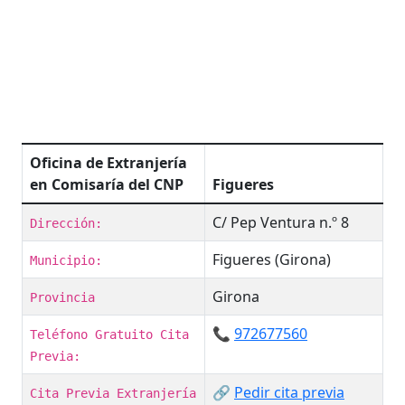
Oficina de Extranjería
en Comisaría del CNP
Figueres
C/ Pep Ventura n.º 8
Dirección:
Figueres (Girona)
Municipio:
Girona
Provincia
📞
972677560
Teléfono Gratuito Cita
Previa:
🔗
Pedir cita previa
Cita Previa Extranjería