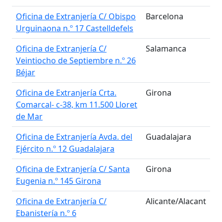
Oficina de Extranjería C/ Obispo
Barcelona
Urguinaona n.º 17 Castelldefels
Oficina de Extranjería C/
Salamanca
Veintiocho de Septiembre n.º 26
Béjar
Oficina de Extranjería Crta.
Girona
Comarcal- c-38, km 11.500 Lloret
de Mar
Oficina de Extranjería Avda. del
Guadalajara
Ejército n.º 12 Guadalajara
Oficina de Extranjería C/ Santa
Girona
Eugenia n.º 145 Girona
Oficina de Extranjería C/
Alicante/Alacant
Ebanistería n.º 6