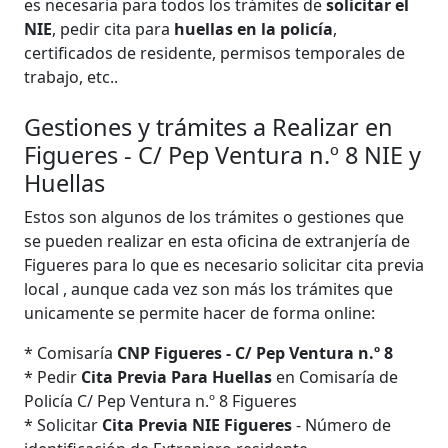
es necesaria para todos los trámites de
solicitar el
NIE
, pedir cita para
huellas en la policía
,
certificados de residente, permisos temporales de
trabajo, etc..
Gestiones y trámites a Realizar en
Figueres - C/ Pep Ventura n.º 8 NIE y
Huellas
Estos son algunos de los trámites o gestiones que
se pueden realizar en esta oficina de extranjería de
Figueres para lo que es necesario solicitar cita previa
local , aunque cada vez son más los trámites que
unicamente se permite hacer de forma online:
* Comisaría
CNP Figueres - C/ Pep Ventura n.º 8
* Pedir
Cita Previa Para Huellas
en Comisaría de
Policía C/ Pep Ventura n.º 8 Figueres
* Solicitar
Cita Previa NIE Figueres
- Número de