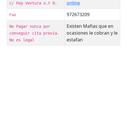
online
C/ Pep Ventura n.º 8:
972673209
Fax
Existen Mafias que en
No Pagar nunca por
ocasiones le cobran y le
conseguir cita previa.
estafan
No es legal