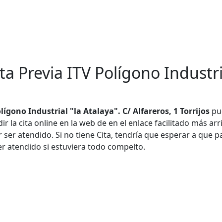
ta Previa ITV Polígono Industria
olígono Industrial "la Atalaya". C/ Alfareros, 1 Torrijos
pu
 la cita online en la web de en el enlace facilitado más arr
 ser atendido. Si no tiene Cita, tendría que esperar a que p
er atendido si estuviera todo compelto.