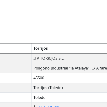
Torrijos
ITV TORRIJOS S.L.
Polígono Industrial "la Atalaya". C/ Alfare
45500
Torrijos (Toledo)
Toledo