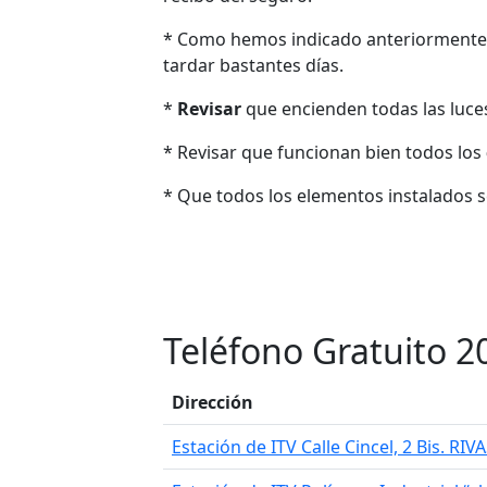
* Como hemos indicado anteriormente
tardar bastantes días.
*
Revisar
que encienden todas las luces: 
* Revisar que funcionan bien todos los
* Que todos los elementos instalados 
Teléfono Gratuito 2
Dirección
Estación de ITV Calle Cincel, 2 Bis. R