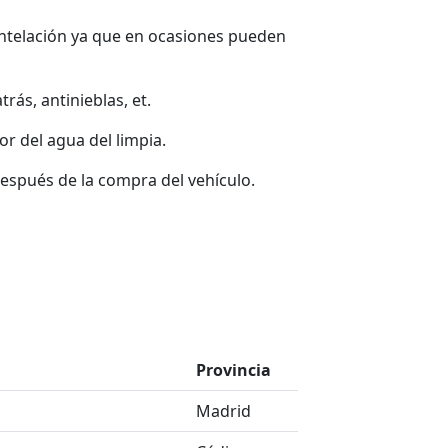
ntelación ya que en ocasiones pueden
rás, antinieblas, et.
or del agua del limpia.
espués de la compra del vehículo.
Provincia
Madrid