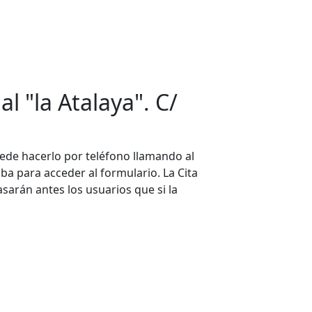
l "la Atalaya". C/
ede hacerlo por teléfono llamando al
iba para acceder al formulario. La Cita
asarán antes los usuarios que si la