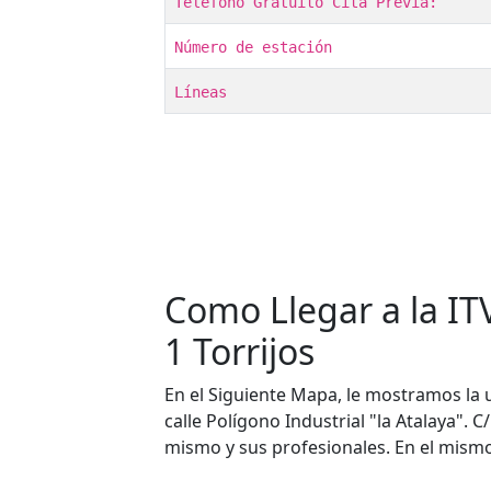
Teléfono Gratuito Cita Previa:
Número de estación
Líneas
Como Llegar a la ITV
1 Torrijos
En el Siguiente Mapa, le mostramos la ub
calle Polígono Industrial "la Atalaya". C
mismo y sus profesionales. En el mismo 