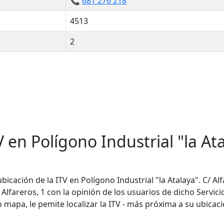
📞
681 276 218
4513
2
 en Polígono Industrial "la Ata
icación de la ITV en Polígono Industrial "la Atalaya". C/ Alfa
/ Alfareros, 1 con la opinión de los usuarios de dicho Servic
mapa, le pemite localizar la ITV - más próxima a su ubicaci