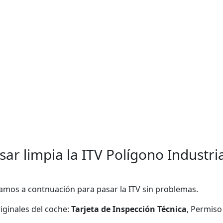
ar limpia la ITV Polígono Industrial
amos a contnuación para pasar la ITV sin problemas.
ginales del coche:
Tarjeta de Inspección Técnica
, Permiso