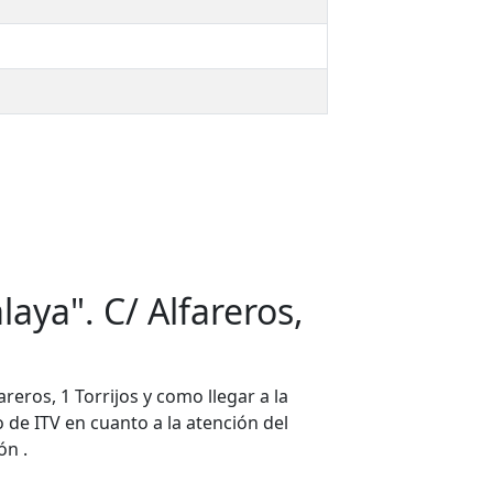
laya". C/ Alfareros,
reros, 1 Torrijos y como llegar a la
io de ITV en cuanto a la atención del
ón .