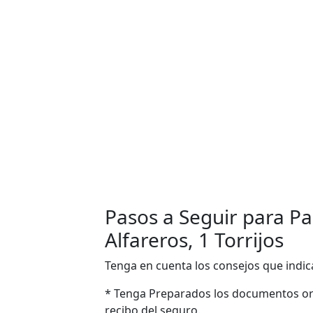
Pasos a Seguir para Pas
Alfareros, 1 Torrijos
Tenga en cuenta los consejos que indic
* Tenga Preparados los documentos ori
recibo del seguro.