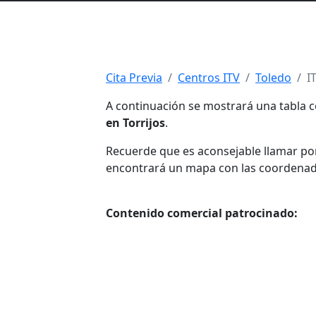
Cita Previa
Centros ITV
Toledo
I
A continuación se mostrará una tabla c
en Torrijos
.
Recuerde que es aconsejable llamar por 
encontrará un mapa con las coordenadas 
Contenido comercial patrocinado: