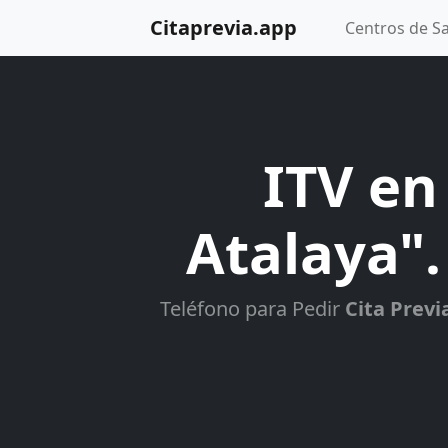
Citaprevia.app
Centros de S
ITV en
Atalaya".
Teléfono para Pedir
Cita Previ