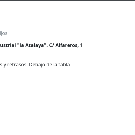
ijos
strial "la Atalaya". C/ Alfareros, 1
 y retrasos. Debajo de la tabla