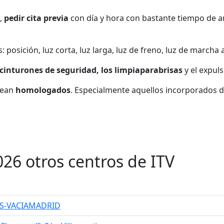
,
pedir cita previa
con día y hora con bastante tiempo de a
posición, luz corta, luz larga, luz de freno, luz de marcha at
cinturones de seguridad, los limpiaparabrisas
y el expuls
sean
homologados
. Especialmente aquellos incorporados d
026 otros centros de ITV
IVAS-VACIAMADRID