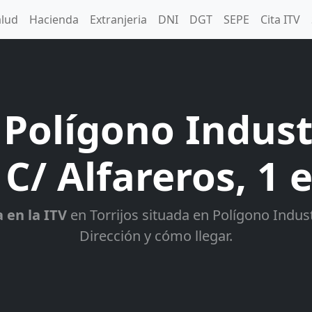
alud
Hacienda
Extranjeria
DNI
DGT
SEPE
Cita ITV
 Polígono Industr
 C/ Alfareros, 1 e
a en la ITV
en Torrijos situada en Polígono Industr
Dirección y cómo llegar.