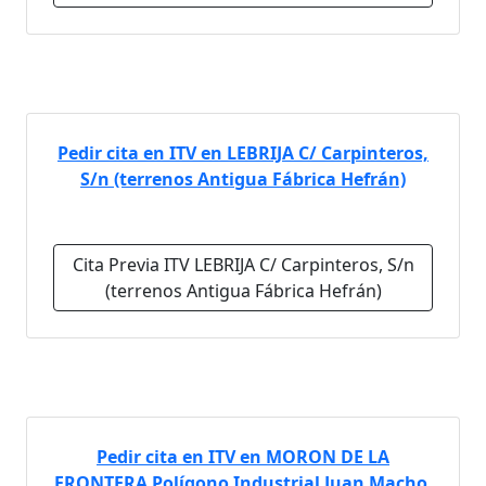
Pedir cita en ITV en LEBRIJA C/ Carpinteros,
S/n (terrenos Antigua Fábrica Hefrán)
Cita Previa ITV LEBRIJA C/ Carpinteros, S/n
(terrenos Antigua Fábrica Hefrán)
Pedir cita en ITV en MORON DE LA
FRONTERA Polígono Industrial Juan Macho,