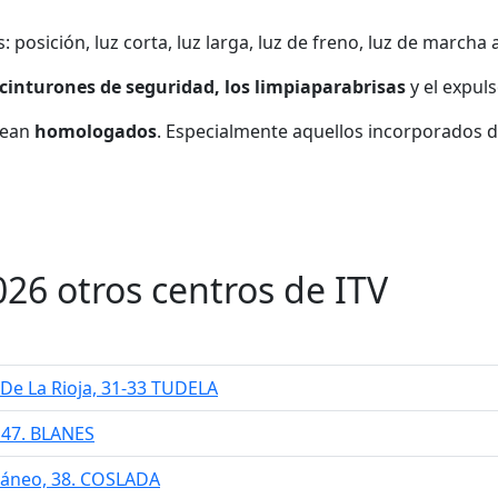
posición, luz corta, luz larga, luz de freno, luz de marcha at
cinturones de seguridad, los limpiaparabrisas
y el expuls
sean
homologados
. Especialmente aquellos incorporados d
026 otros centros de ITV
e De La Rioja, 31-33 TUDELA
, 47. BLANES
rráneo, 38. COSLADA