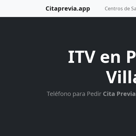
Citaprevia.app
Centros de S
ITV en P
Vil
Teléfono para Pedir
Cita Previa