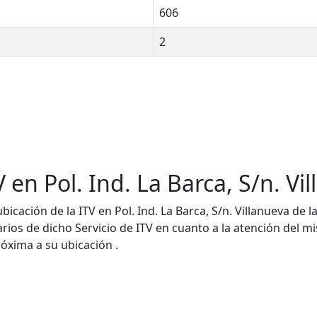
606
2
 en Pol. Ind. La Barca, S/n. Vi
cación de la ITV en Pol. Ind. La Barca, S/n. Villanueva de la 
uarios de dicho Servicio de ITV en cuanto a la atención del 
róxima a su ubicación .