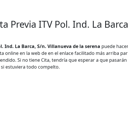
ta Previa ITV Pol. Ind. La Barca
ol. Ind. La Barca, S/n. Villanueva de la serena
puede hacer
ita online en la web de en el enlace facilitado más arriba pa
endido. Si no tiene Cita, tendría que esperar a que pasarán 
 si estuviera todo compelto.