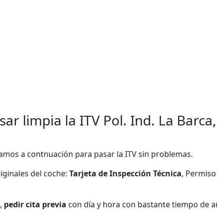
ar limpia la ITV Pol. Ind. La Barca,
amos a contnuación para pasar la ITV sin problemas.
ginales del coche:
Tarjeta de Inspección Técnica
, Permiso
,
pedir cita previa
con día y hora con bastante tiempo de a