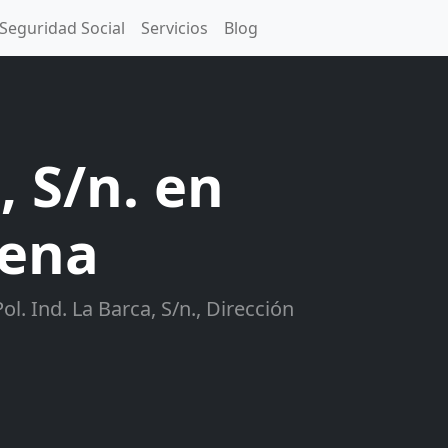
Seguridad Social
Servicios
Blog
, S/n. en
rena
ol. Ind. La Barca, S/n., Dirección