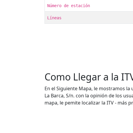
Número de estación
Líneas
Como Llegar a la ITV
En el Siguiente Mapa, le mostramos la ubi
La Barca, S/n. con la opinión de los us
mapa, le pemite localizar la ITV - más p