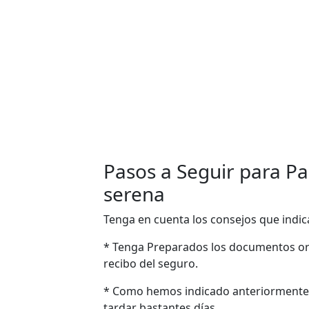
Pasos a Seguir para Pas
serena
Tenga en cuenta los consejos que indic
* Tenga Preparados los documentos ori
recibo del seguro.
* Como hemos indicado anteriormente
tardar bastantes días.