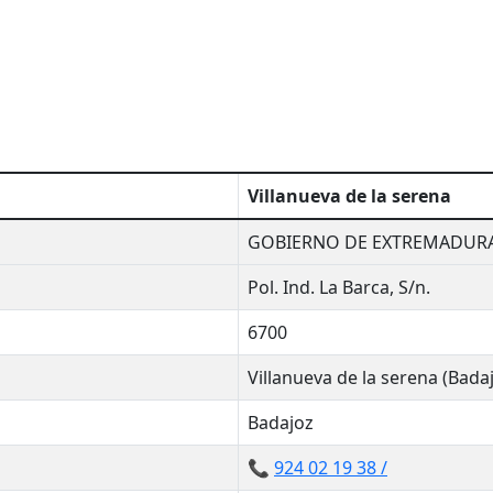
Villanueva de la serena
GOBIERNO DE EXTREMADUR
Pol. Ind. La Barca, S/n.
6700
Villanueva de la serena (Bada
Badajoz
📞
924 02 19 38 /