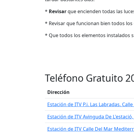
*
Revisar
que encienden todas las luces: 
* Revisar que funcionan bien todos los
* Que todos los elementos instalados 
Teléfono Gratuito 2
Dirección
Estación de ITV P.i. Las Labradas. Call
Estación de ITV Avinguda De L'estació
Estación de ITV Calle Del Mar Medite