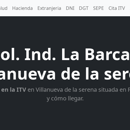
alud
Hacienda
Extranjeria
DNI
DGT
SEPE
Cita ITV
ol. Ind. La Barca
lanueva de la se
 en la ITV
en Villanueva de la serena situada en P
y cómo llegar.