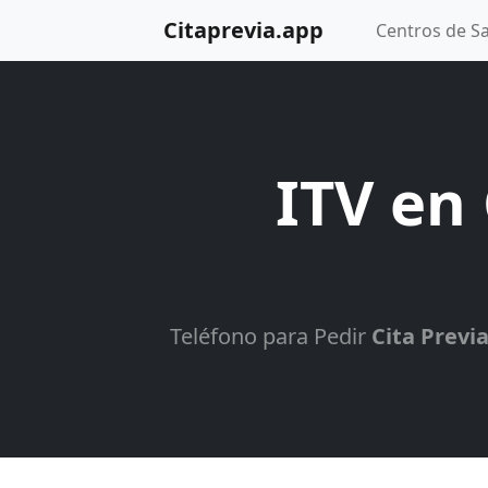
Citaprevia.app
Centros de S
ITV en
Teléfono para Pedir
Cita Previa