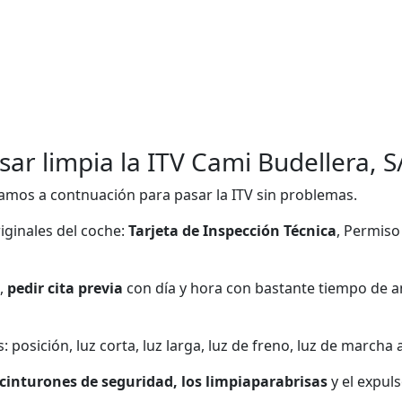
sar limpia la ITV Cami Budellera, 
amos a contnuación para pasar la ITV sin problemas.
ginales del coche:
Tarjeta de Inspección Técnica
, Permiso
,
pedir cita previa
con día y hora con bastante tiempo de a
posición, luz corta, luz larga, luz de freno, luz de marcha at
cinturones de seguridad, los limpiaparabrisas
y el expuls