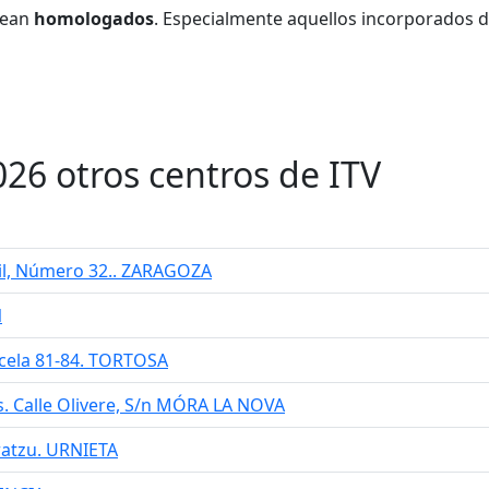
sean
homologados
. Especialmente aquellos incorporados d
026 otros centros de ITV
bril, Número 32.. ZARAGOZA
N
arcela 81-84. TORTOSA
ls. Calle Olivere, S/n MÓRA LA NOVA
rratzu. URNIETA