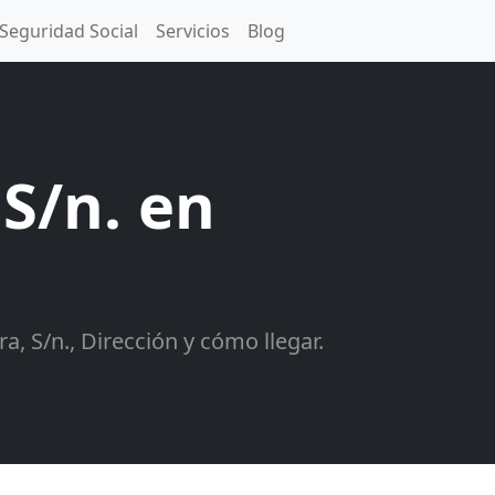
Seguridad Social
Servicios
Blog
S/n. en
, S/n., Dirección y cómo llegar.