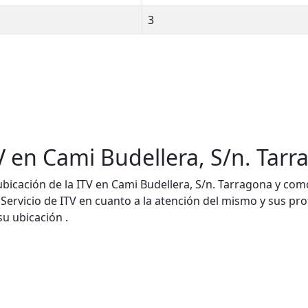
3
V en Cami Budellera, S/n. Tar
bicación de la ITV en Cami Budellera, S/n. Tarragona y como 
 Servicio de ITV en cuanto a la atención del mismo y sus pr
su ubicación .