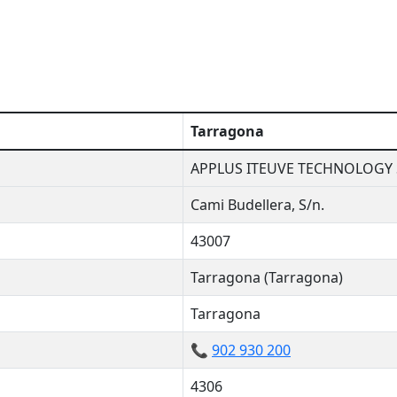
Tarragona
APPLUS ITEUVE TECHNOLOGY S
Cami Budellera, S/n.
43007
Tarragona (Tarragona)
Tarragona
📞
902 930 200
4306