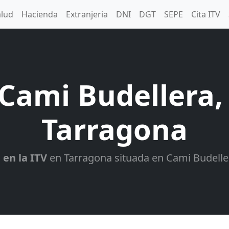
alud
Hacienda
Extranjeria
DNI
DGT
SEPE
Cita ITV
 Cami Budellera, 
Tarragona
 en la ITV
en Tarragona situada en Cami Budellera