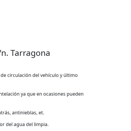
S/n. Tarragona
 de circulación del vehículo y último
ntelación ya que en ocasiones pueden
rás, antinieblas, et.
or del agua del limpia.