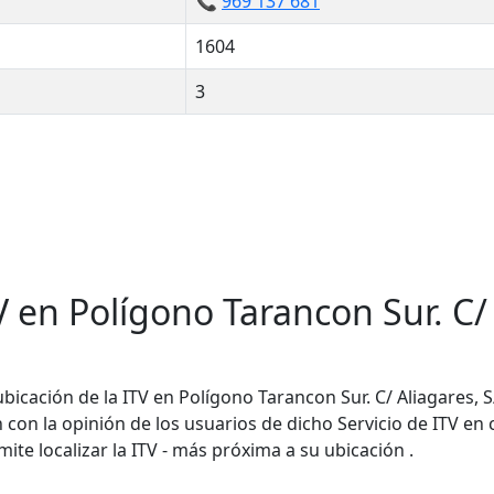
📞
969 137 681
1604
3
 en Polígono Tarancon Sur. C/ 
bicación de la ITV en Polígono Tarancon Sur. C/ Aliagares, S
n con la opinión de los usuarios de dicho Servicio de ITV en
ite localizar la ITV - más próxima a su ubicación .