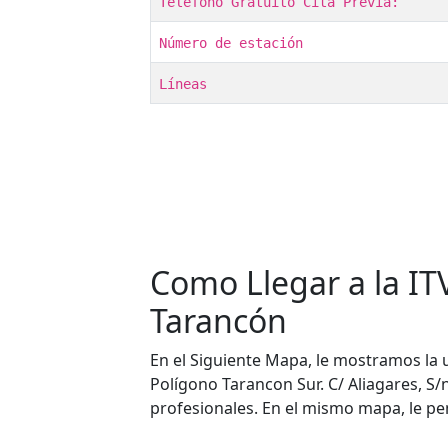
Teléfono Gratuito Cita Previa:
Número de estación
Líneas
Como Llegar a la ITV
Tarancón
En el Siguiente Mapa, le mostramos la u
Polígono Tarancon Sur. C/ Aliagares, S/
profesionales. En el mismo mapa, le pem