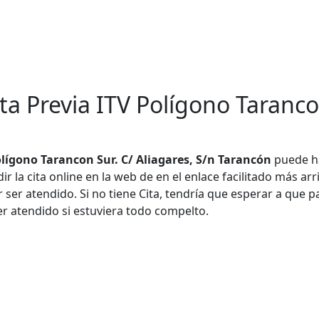
ta Previa ITV Polígono Tarancon
olígono Tarancon Sur. C/ Aliagares, S/n Tarancón
puede h
 la cita online en la web de en el enlace facilitado más arr
 ser atendido. Si no tiene Cita, tendría que esperar a que p
er atendido si estuviera todo compelto.