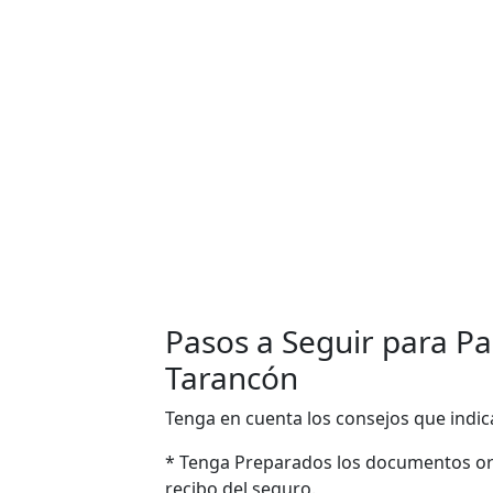
Pasos a Seguir para Pas
Tarancón
Tenga en cuenta los consejos que indic
* Tenga Preparados los documentos ori
recibo del seguro.