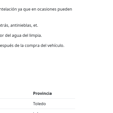
ntelación ya que en ocasiones pueden
rás, antinieblas, et.
or del agua del limpia.
espués de la compra del vehículo.
Provincia
Toledo