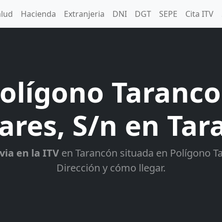
alud
Hacienda
Extranjeria
DNI
DGT
SEPE
Cita ITV
olígono Taranco
ares, S/n en Ta
via en la ITV
en Tarancón situada en Polígono Tar
Dirección y cómo llegar.