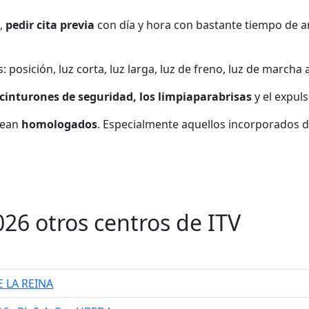
,
pedir cita previa
con día y hora con bastante tiempo de a
posición, luz corta, luz larga, luz de freno, luz de marcha at
cinturones de seguridad, los limpiaparabrisas
y el expuls
sean
homologados
. Especialmente aquellos incorporados d
026 otros centros de ITV
E LA REINA