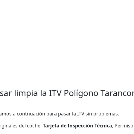
ar limpia la ITV Polígono Tarancon
amos a contnuación para pasar la ITV sin problemas.
ginales del coche:
Tarjeta de Inspección Técnica
, Permiso