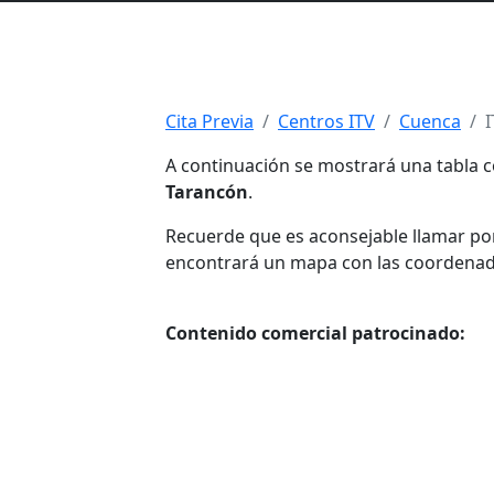
Cita Previa
Centros ITV
Cuenca
I
A continuación se mostrará una tabla c
Tarancón
.
Recuerde que es aconsejable llamar por 
encontrará un mapa con las coordenadas 
Contenido comercial patrocinado: