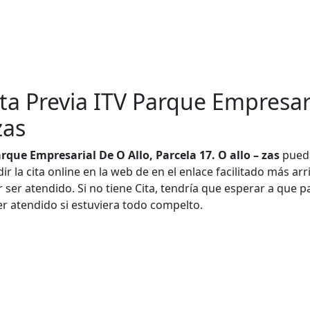
ta Previa ITV Parque Empresari
zas
arque Empresarial De O Allo, Parcela 17. O allo – zas
puede
 la cita online en la web de en el enlace facilitado más arr
 ser atendido. Si no tiene Cita, tendría que esperar a que p
er atendido si estuviera todo compelto.