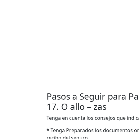
Pasos a Seguir para Pa
17. O allo – zas
Tenga en cuenta los consejos que indic
* Tenga Preparados los documentos ori
recibo del seguro.