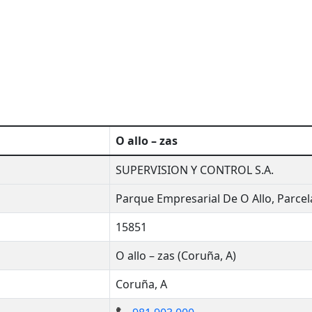
O allo – zas
SUPERVISION Y CONTROL S.A.
Parque Empresarial De O Allo, Parcel
15851
O allo – zas (Coruña, A)
Coruña, A