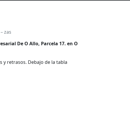
 – zas
sarial De O Allo, Parcela 17. en O
 y retrasos. Debajo de la tabla