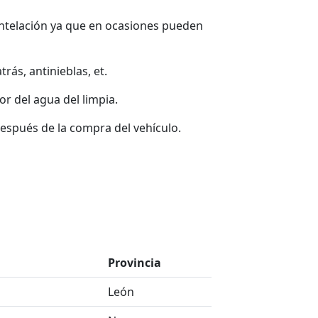
ntelación ya que en ocasiones pueden
rás, antinieblas, et.
or del agua del limpia.
espués de la compra del vehículo.
Provincia
León