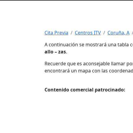
Cita Previa
Centros ITV
Coruña, A
A continuación se mostrará una tabla c
allo – zas
.
Recuerde que es aconsejable llamar por 
encontrará un mapa con las coordenadas 
Contenido comercial patrocinado: