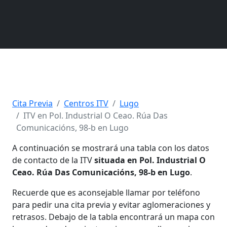
Cita Previa
Centros ITV
Lugo
ITV en Pol. Industrial O Ceao. Rúa Das
Comunicacións, 98-b en Lugo
A continuación se mostrará una tabla con los datos
de contacto de la ITV
situada en Pol. Industrial O
Ceao. Rúa Das Comunicacións, 98-b en Lugo
.
Recuerde que es aconsejable llamar por teléfono
para pedir una cita previa y evitar aglomeraciones y
retrasos. Debajo de la tabla encontrará un mapa con