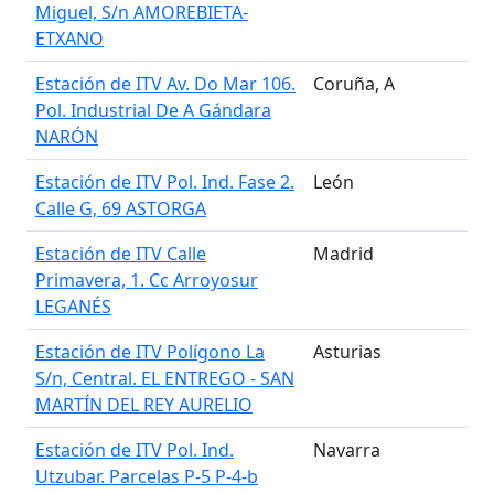
Miguel, S/n AMOREBIETA-
ETXANO
Estación de ITV Av. Do Mar 106.
Coruña, A
Pol. Industrial De A Gándara
NARÓN
Estación de ITV Pol. Ind. Fase 2.
León
Calle G, 69 ASTORGA
Estación de ITV Calle
Madrid
Primavera, 1. Cc Arroyosur
LEGANÉS
Estación de ITV Polígono La
Asturias
S/n, Central. EL ENTREGO - SAN
MARTÍN DEL REY AURELIO
Estación de ITV Pol. Ind.
Navarra
Utzubar. Parcelas P-5 P-4-b