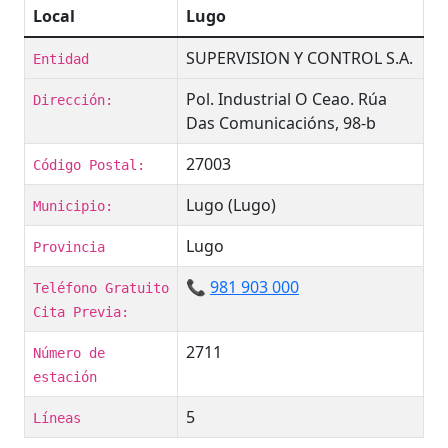
Local
Lugo
SUPERVISION Y CONTROL S.A.
Entidad
Pol. Industrial O Ceao. Rúa
Dirección:
Das Comunicacións, 98-b
27003
Código Postal:
Lugo (Lugo)
Municipio:
Lugo
Provincia
📞
981 903 000
Teléfono Gratuito
Cita Previa:
2711
Número de
estación
5
Líneas