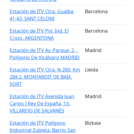
Estación de ITV Ctra. Gualba,
Barcelona
41-43. SANT CELONI
Estación de ITV Pol. Ind. El
Barcelona
Cross. ARGENTONA
Estación de ITV Av. Parque, 2, .
Madrid
Polígono De Vicálvaro MADRID
Estación de ITV Ctra. N-260, Km
Lleida
284,2. MONTARDIT DE BAIX.
SORT
Estación de ITV Avenida Juan
Madrid
Carlos I Rey De España, 13.
VILLAREJO DE SALVANÉS
Estación de ITV Polígono
Bizkaia
Industrial Zubieta. Barrio San