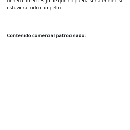
tienen con el riesgo de que no pueda ser atendido si
estuviera todo compelto.
Contenido comercial patrocinado: