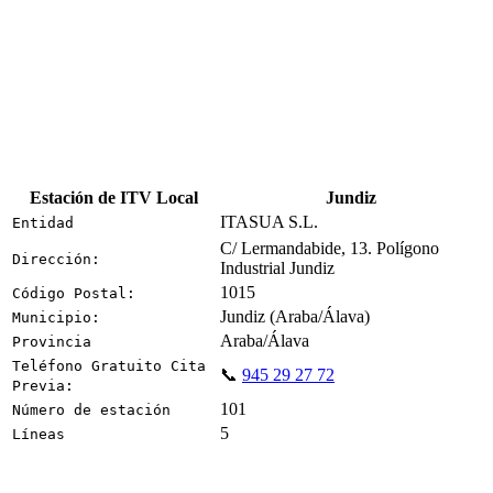
Estación de ITV Local
Jundiz
ITASUA S.L.
Entidad
C/ Lermandabide, 13. Polígono
Dirección:
Industrial Jundiz
1015
Código Postal:
Jundiz (Araba/Álava)
Municipio:
Araba/Álava
Provincia
Teléfono Gratuito Cita
📞
945 29 27 72
Previa:
101
Número de estación
5
Líneas