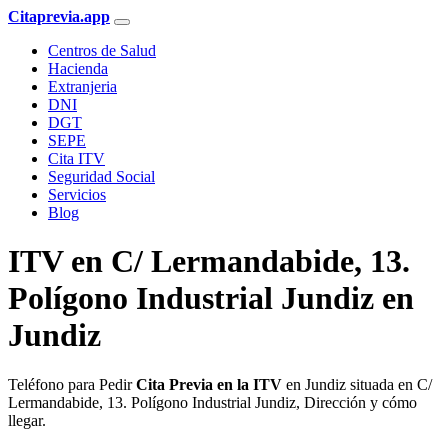
Citaprevia.app
Centros de Salud
Hacienda
Extranjeria
DNI
DGT
SEPE
Cita ITV
Seguridad Social
Servicios
Blog
ITV en C/ Lermandabide, 13.
Polígono Industrial Jundiz en
Jundiz
Teléfono para Pedir
Cita Previa en la ITV
en Jundiz situada en C/
Lermandabide, 13. Polígono Industrial Jundiz, Dirección y cómo
llegar.