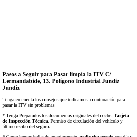
Pasos a Seguir para Pasar limpia la ITV C/
Lermandabide, 13. Polígono Industrial Jundiz
Jundiz
Tenga en cuenta los consejos que indicamos a contnuación para
pasar la ITV sin problemas.
* Tenga Preparados los documentos originales del coche:
Tarjeta
de Inspección Técnica
, Permiso de circulación del vehículo y
último recibo del seguro.
* Como hemos indicado anteriormente,
pedir cita previa
con día y