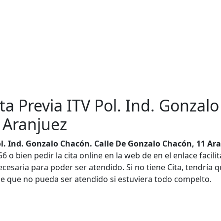
ta Previa ITV Pol. Ind. Gonzal
 Aranjuez
ol. Ind. Gonzalo Chacón. Calle De Gonzalo Chacón, 11 Ar
 o bien pedir la cita online en la web de en el enlace facil
necesaria para poder ser atendido. Si no tiene Cita, tendría
 de que no pueda ser atendido si estuviera todo compelto.