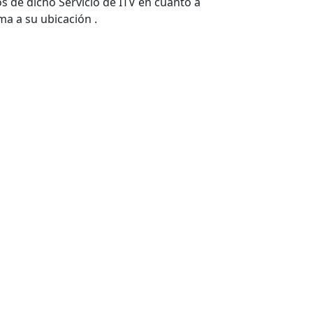
os de dicho Servicio de ITV en cuanto a
ma a su ubicación .