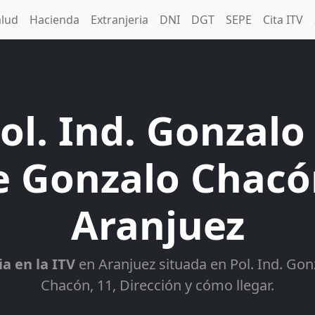
alud
Hacienda
Extranjeria
DNI
DGT
SEPE
Cita ITV
ol. Ind. Gonzal
e Gonzalo Chacó
Aranjuez
ia en la ITV
en Aranjuez situada en Pol. Ind. Go
Chacón, 11, Dirección y cómo llegar.