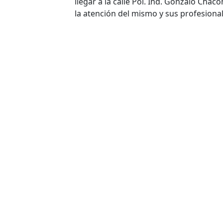
llegar a la calle Pol. Ind. Gonzalo Chac
la atención del mismo y sus profesional