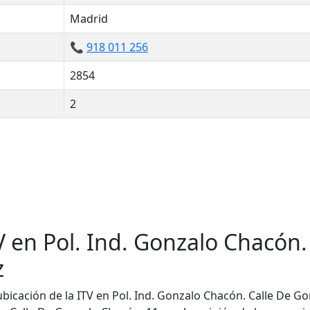
Madrid
📞
918 011 256
2854
2
V en Pol. Ind. Gonzalo Chacón.
z
ubicación de la ITV en Pol. Ind. Gonzalo Chacón. Calle De 