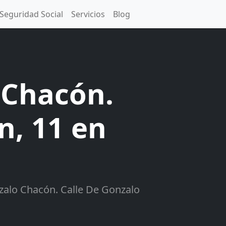
Seguridad Social
Servicios
Blog
o Chacón.
n, 11 en
nzalo Chacón. Calle De Gonzalo