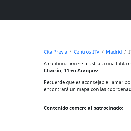
Cita Previa
Centros ITV
Madrid
I
A continuación se mostrará una tabla c
Chacón, 11 en Aranjuez
.
Recuerde que es aconsejable llamar por 
encontrará un mapa con las coordenadas 
Contenido comercial patrocinado: