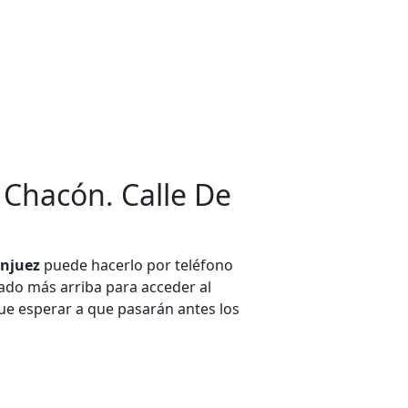
o Chacón. Calle De
anjuez
puede hacerlo por teléfono
itado más arriba para acceder al
 que esperar a que pasarán antes los