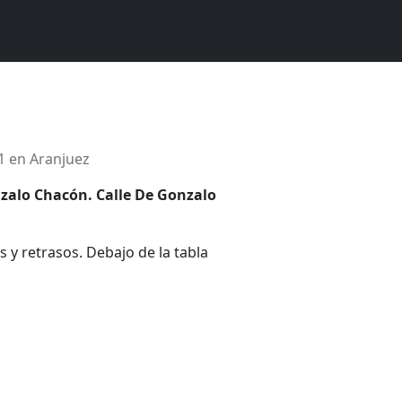
1 en Aranjuez
nzalo Chacón. Calle De Gonzalo
 y retrasos. Debajo de la tabla