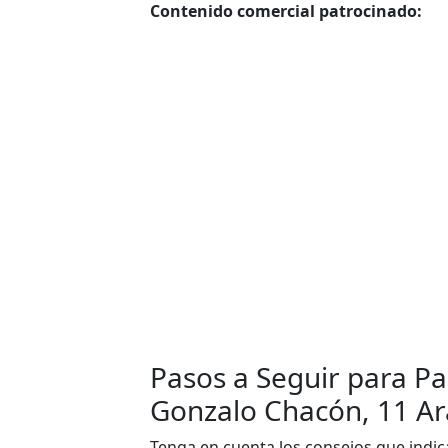
Contenido comercial patrocinado:
Pasos a Seguir para Pa
Gonzalo Chacón, 11 Ar
Tenga en cuenta los consejos que indic