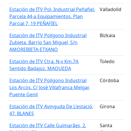
Estación de ITV Pol. Industrial Peñafiel.
Valladolid
Parcela 44-a Equipamientos. Plan
Parcial 7, 19 PEÑAFIEL
Estación de ITV Polígono Industrial
Bizkaia
Zubieta. Barrio San Miguel, S/n
AMOREBIETA-ETXANO
Estación de ITV Ctra. N-v Km.74,
Toledo
Sentido Badajoz. MAQUEDA
Estación de ITV Polígono Industrial
Córdoba
Los Arcos. C/ José Villafranca Melgar,
Puente Genil
Estación de ITV Avinguda De L'estació,
Girona
47. BLANES
Estación de ITV Calle Guimarães, 2.
Santa