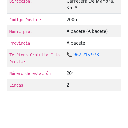
Carretera De Mahora,
Dirección:
Km 3.
2006
Código Postal:
Albacete (Albacete)
Municipio:
Albacete
Provincia
📞
967 215 973
Teléfono Gratuito Cita
Previa:
201
Número de estación
2
Líneas