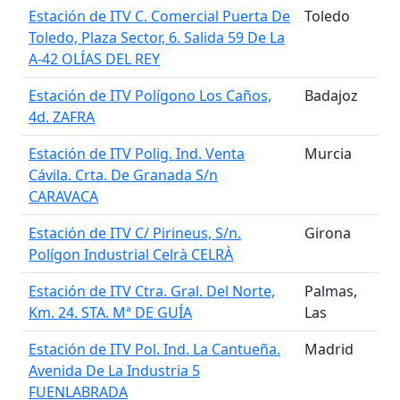
Estación de ITV C. Comercial Puerta De
Toledo
Toledo, Plaza Sector, 6. Salida 59 De La
A-42 OLÍAS DEL REY
Estación de ITV Polígono Los Caños,
Badajoz
4d. ZAFRA
Estación de ITV Polig. Ind. Venta
Murcia
Cávila. Crta. De Granada S/n
CARAVACA
Estación de ITV C/ Pirineus, S/n.
Girona
Polígon Industrial Celrà CELRÀ
Estación de ITV Ctra. Gral. Del Norte,
Palmas,
Km. 24. STA. Mª DE GUÍA
Las
Estación de ITV Pol. Ind. La Cantueña.
Madrid
Avenida De La Industria 5
FUENLABRADA