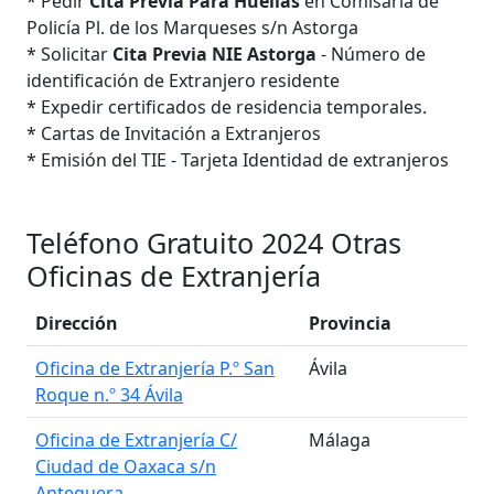
* Pedir
Cita Previa Para Huellas
en Comisaría de
Policía Pl. de los Marqueses s/n Astorga
* Solicitar
Cita Previa NIE Astorga
- Número de
identificación de Extranjero residente
* Expedir certificados de residencia temporales.
* Cartas de Invitación a Extranjeros
* Emisión del TIE - Tarjeta Identidad de extranjeros
Teléfono Gratuito 2024 Otras
Oficinas de Extranjería
Dirección
Provincia
Oficina de Extranjería P.º San
Ávila
Roque n.º 34 Ávila
Oficina de Extranjería C/
Málaga
Ciudad de Oaxaca s/n
Antequera