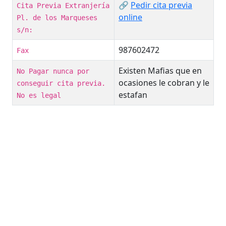
🔗
Pedir cita previa
Cita Previa Extranjería
online
Pl. de los Marqueses
s/n:
987602472
Fax
Existen Mafias que en
No Pagar nunca por
ocasiones le cobran y le
conseguir cita previa.
estafan
No es legal