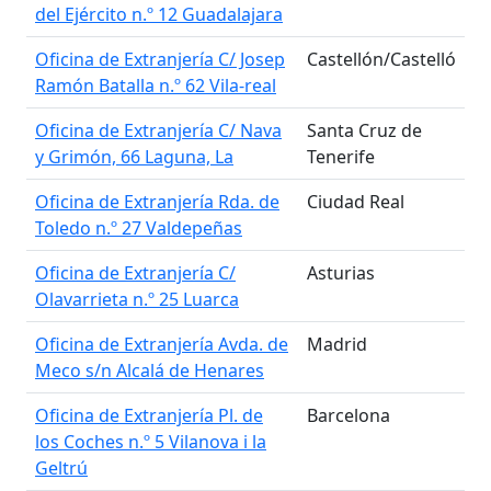
del Ejército n.º 12 Guadalajara
Oficina de Extranjería C/ Josep
Castellón/Castelló
Ramón Batalla n.º 62 Vila-real
Oficina de Extranjería C/ Nava
Santa Cruz de
y Grimón, 66 Laguna, La
Tenerife
Oficina de Extranjería Rda. de
Ciudad Real
Toledo n.º 27 Valdepeñas
Oficina de Extranjería C/
Asturias
Olavarrieta n.º 25 Luarca
Oficina de Extranjería Avda. de
Madrid
Meco s/n Alcalá de Henares
Oficina de Extranjería Pl. de
Barcelona
los Coches n.º 5 Vilanova i la
Geltrú