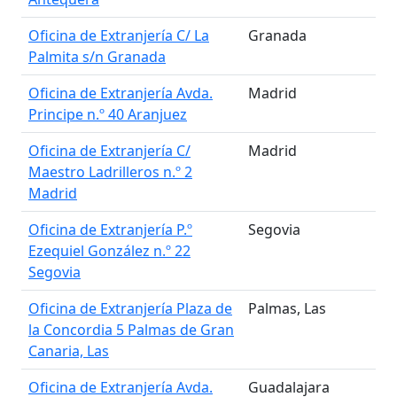
Oficina de Extranjería C/ La
Granada
Palmita s/n Granada
Oficina de Extranjería Avda.
Madrid
Principe n.º 40 Aranjuez
Oficina de Extranjería C/
Madrid
Maestro Ladrilleros n.º 2
Madrid
Oficina de Extranjería P.º
Segovia
Ezequiel González n.º 22
Segovia
Oficina de Extranjería Plaza de
Palmas, Las
la Concordia 5 Palmas de Gran
Canaria, Las
Oficina de Extranjería Avda.
Guadalajara