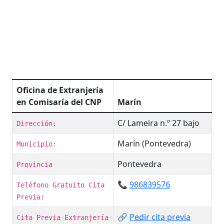
Oficina de Extranjería
en Comisaría del CNP
Marín
C/ Lameira n.º 27 bajo
Dirección:
Marín (Pontevedra)
Municipio:
Pontevedra
Provincia
📞
986839576
Teléfono Gratuito Cita
Previa:
🔗
Pedir cita previa
Cita Previa Extranjería