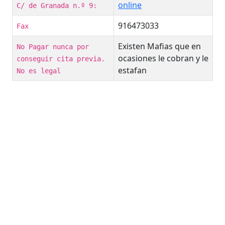
online
C/ de Granada n.º 9:
916473033
Fax
Existen Mafias que en
No Pagar nunca por
ocasiones le cobran y le
conseguir cita previa.
estafan
No es legal