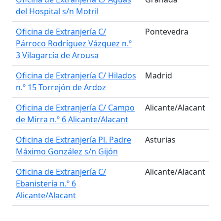
del Hospital s/n Motril
Oficina de Extranjería C/
Pontevedra
Párroco Rodríguez Vázquez n.º
3 Vilagarcía de Arousa
Oficina de Extranjería C/ Hilados
Madrid
n.º 15 Torrejón de Ardoz
Oficina de Extranjería C/ Campo
Alicante/Alacant
de Mirra n.º 6 Alicante/Alacant
Oficina de Extranjería Pl. Padre
Asturias
Máximo González s/n Gijón
Oficina de Extranjería C/
Alicante/Alacant
Ebanistería n.º 6
Alicante/Alacant