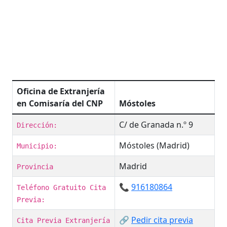
Oficina de Extranjería
en Comisaría del CNP
Móstoles
C/ de Granada n.º 9
Dirección:
Móstoles (Madrid)
Municipio:
Madrid
Provincia
📞
916180864
Teléfono Gratuito Cita
Previa:
🔗
Pedir cita previa
Cita Previa Extranjería