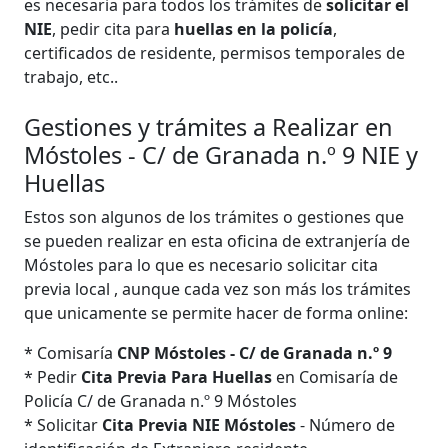
es necesaria para todos los trámites de
solicitar el
NIE
, pedir cita para
huellas en la policía
,
certificados de residente, permisos temporales de
trabajo, etc..
Gestiones y trámites a Realizar en
Móstoles - C/ de Granada n.º 9 NIE y
Huellas
Estos son algunos de los trámites o gestiones que
se pueden realizar en esta oficina de extranjería de
Móstoles para lo que es necesario solicitar cita
previa local , aunque cada vez son más los trámites
que unicamente se permite hacer de forma online:
* Comisaría
CNP Móstoles - C/ de Granada n.º 9
* Pedir
Cita Previa Para Huellas
en Comisaría de
Policía C/ de Granada n.º 9 Móstoles
* Solicitar
Cita Previa NIE Móstoles
- Número de