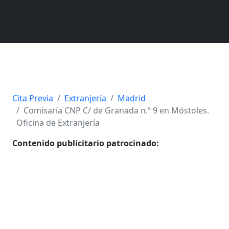
Cita Previa
Extranjería
Madrid
Comisaría CNP C/ de Granada n.º 9 en Móstoles.
Oficina de Extranjería
Contenido publicitario patrocinado: