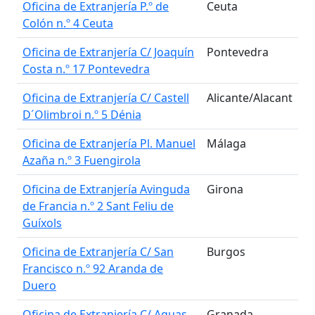
Oficina de Extranjería P.º de
Ceuta
Colón n.º 4 Ceuta
Oficina de Extranjería C/ Joaquín
Pontevedra
Costa n.º 17 Pontevedra
Oficina de Extranjería C/ Castell
Alicante/Alacant
D´Olimbroi n.º 5 Dénia
Oficina de Extranjería Pl. Manuel
Málaga
Azaña n.º 3 Fuengirola
Oficina de Extranjería Avinguda
Girona
de Francia n.º 2 Sant Feliu de
Guíxols
Oficina de Extranjería C/ San
Burgos
Francisco n.º 92 Aranda de
Duero
Oficina de Extranjería C/ Aguas
Granada