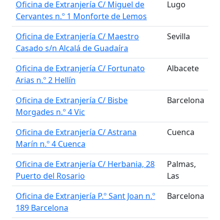
Oficina de Extranjería C/ Miguel de
Lugo
Cervantes n.º 1 Monforte de Lemos
Oficina de Extranjería C/ Maestro
Sevilla
Casado s/n Alcalá de Guadaíra
Oficina de Extranjería C/ Fortunato
Albacete
Arias n.º 2 Hellín
Oficina de Extranjería C/ Bisbe
Barcelona
Morgades n.º 4 Vic
Oficina de Extranjería C/ Astrana
Cuenca
Marín n.º 4 Cuenca
Oficina de Extranjería C/ Herbania, 28
Palmas,
Puerto del Rosario
Las
Oficina de Extranjería P.º Sant Joan n.º
Barcelona
189 Barcelona