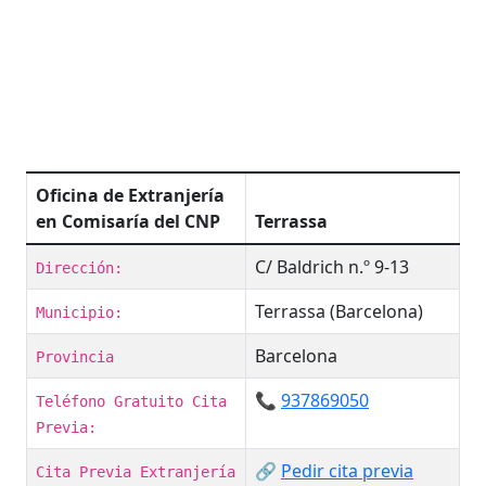
Oficina de Extranjería
en Comisaría del CNP
Terrassa
C/ Baldrich n.º 9-13
Dirección:
Terrassa (Barcelona)
Municipio:
Barcelona
Provincia
📞
937869050
Teléfono Gratuito Cita
Previa:
🔗
Pedir cita previa
Cita Previa Extranjería