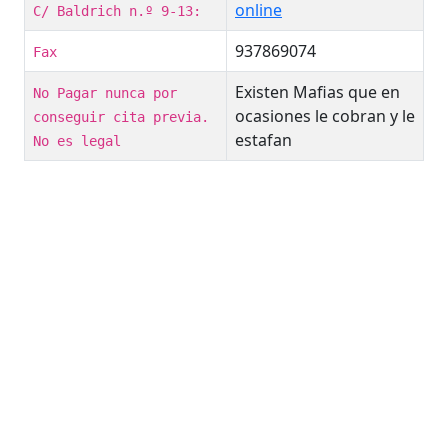
online
C/ Baldrich n.º 9-13:
937869074
Fax
Existen Mafias que en
No Pagar nunca por
ocasiones le cobran y le
conseguir cita previa.
estafan
No es legal