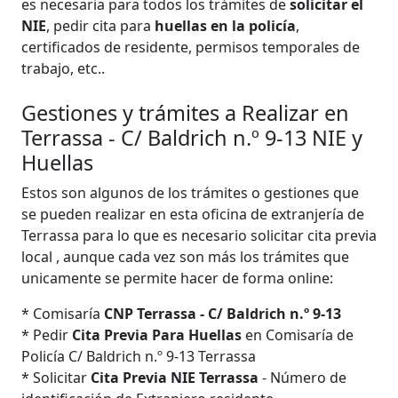
es necesaria para todos los trámites de
solicitar el
NIE
, pedir cita para
huellas en la policía
,
certificados de residente, permisos temporales de
trabajo, etc..
Gestiones y trámites a Realizar en
Terrassa - C/ Baldrich n.º 9-13 NIE y
Huellas
Estos son algunos de los trámites o gestiones que
se pueden realizar en esta oficina de extranjería de
Terrassa para lo que es necesario solicitar cita previa
local , aunque cada vez son más los trámites que
unicamente se permite hacer de forma online:
* Comisaría
CNP Terrassa - C/ Baldrich n.º 9-13
* Pedir
Cita Previa Para Huellas
en Comisaría de
Policía C/ Baldrich n.º 9-13 Terrassa
* Solicitar
Cita Previa NIE Terrassa
- Número de