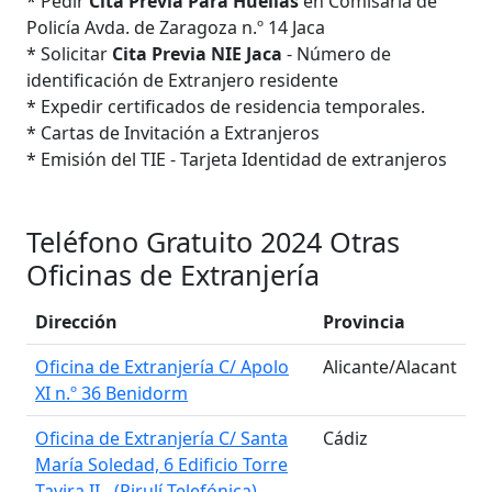
* Pedir
Cita Previa Para Huellas
en Comisaría de
Policía Avda. de Zaragoza n.º 14 Jaca
* Solicitar
Cita Previa NIE Jaca
- Número de
identificación de Extranjero residente
* Expedir certificados de residencia temporales.
* Cartas de Invitación a Extranjeros
* Emisión del TIE - Tarjeta Identidad de extranjeros
Teléfono Gratuito 2024 Otras
Oficinas de Extranjería
Dirección
Provincia
Oficina de Extranjería C/ Apolo
Alicante/Alacant
XI n.º 36 Benidorm
Oficina de Extranjería C/ Santa
Cádiz
María Soledad, 6 Edificio Torre
Tavira II - (Pirulí Telefónica)