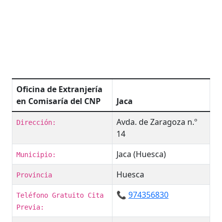
Oficina de Extranjería
en Comisaría del CNP
Jaca
Avda. de Zaragoza n.º
Dirección:
14
Jaca (Huesca)
Municipio:
Huesca
Provincia
📞
974356830
Teléfono Gratuito Cita
Previa: