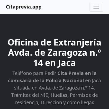
Citaprevia.app
Oficina de Extranjería
Avda. de Zaragoza n.º
14 en Jaca
Teléfono para Pedir
Cita Previa en la
comisaría de la Policía Nacional
en Jaca
situada en Avda. de Zaragoza n.º 14.
Trámites del NIE, Huellas, Permisos de
residencia, Dirección y cómo llegar.