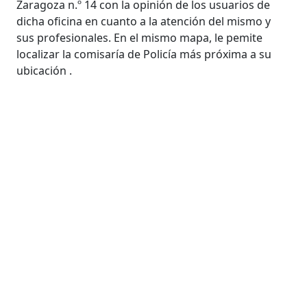
Zaragoza n.º 14 con la opinión de los usuarios de
dicha oficina en cuanto a la atención del mismo y
sus profesionales. En el mismo mapa, le pemite
localizar la comisaría de Policía más próxima a su
ubicación .