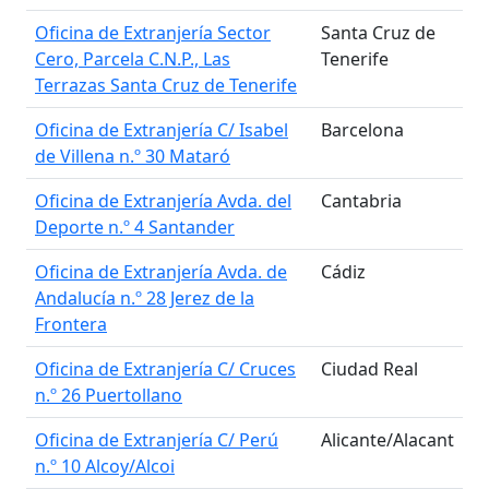
Oficina de Extranjería Sector
Santa Cruz de
Cero, Parcela C.N.P., Las
Tenerife
Terrazas Santa Cruz de Tenerife
Oficina de Extranjería C/ Isabel
Barcelona
de Villena n.º 30 Mataró
Oficina de Extranjería Avda. del
Cantabria
Deporte n.º 4 Santander
Oficina de Extranjería Avda. de
Cádiz
Andalucía n.º 28 Jerez de la
Frontera
Oficina de Extranjería C/ Cruces
Ciudad Real
n.º 26 Puertollano
Oficina de Extranjería C/ Perú
Alicante/Alacant
n.º 10 Alcoy/Alcoi