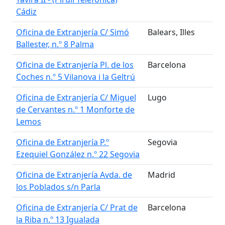
Cádiz
Oficina de Extranjería C/ Simó
Balears, Illes
Ballester, n.º 8 Palma
Oficina de Extranjería Pl. de los
Barcelona
Coches n.º 5 Vilanova i la Geltrú
Oficina de Extranjería C/ Miguel
Lugo
de Cervantes n.º 1 Monforte de
Lemos
Oficina de Extranjería P.º
Segovia
Ezequiel González n.º 22 Segovia
Oficina de Extranjería Avda. de
Madrid
los Poblados s/n Parla
Oficina de Extranjería C/ Prat de
Barcelona
la Riba n.º 13 Igualada