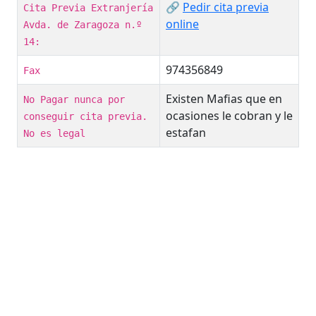
🔗
Pedir cita previa
Cita Previa Extranjería
online
Avda. de Zaragoza n.º
14:
974356849
Fax
Existen Mafias que en
No Pagar nunca por
ocasiones le cobran y le
conseguir cita previa.
estafan
No es legal