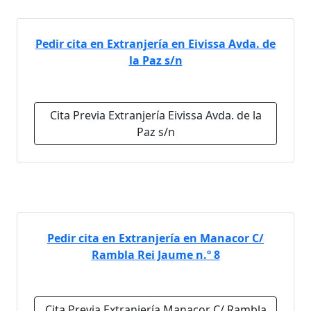
Pedir cita en Extranjería en Eivissa Avda. de
la Paz s/n
Cita Previa Extranjería Eivissa Avda. de la
Paz s/n
Pedir cita en Extranjería en Manacor C/
Rambla Rei Jaume n.º 8
Cita Previa Extranjería Manacor C/ Rambla