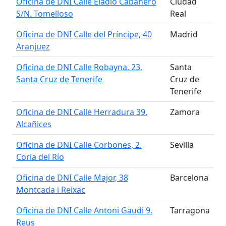
Oficina de DNI Calle Eladio Cabañero
Ciudad
S/N. Tomelloso
Real
Oficina de DNI Calle del Príncipe, 40
Madrid
Aranjuez
Oficina de DNI Calle Robayna, 23.
Santa
Santa Cruz de Tenerife
Cruz de
Tenerife
Oficina de DNI Calle Herradura 39.
Zamora
Alcañices
Oficina de DNI Calle Corbones, 2.
Sevilla
Coria del Río
Oficina de DNI Calle Major, 38
Barcelona
Montcada i Reixac
Oficina de DNI Calle Antoni Gaudi 9.
Tarragona
Reus