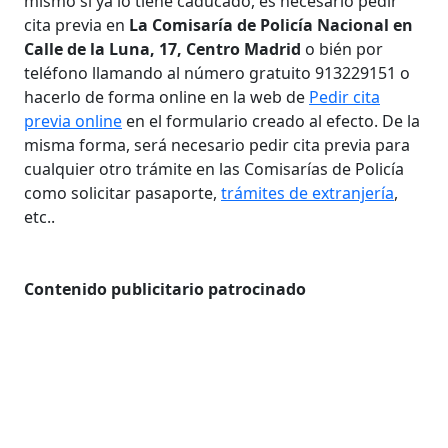
mismo si ya lo tiene caducado, es necesario pedir
cita previa en
La Comisaría de Policía Nacional en
Calle de la Luna, 17, Centro Madrid
o bién por
teléfono llamando al número gratuito 913229151 o
hacerlo de forma online en la web de
Pedir cita
previa online
en el formulario creado al efecto. De la
misma forma, será necesario pedir cita previa para
cualquier otro trámite en las Comisarías de Policía
como solicitar pasaporte,
trámites de extranjería
,
etc..
Contenido publicitario patrocinado